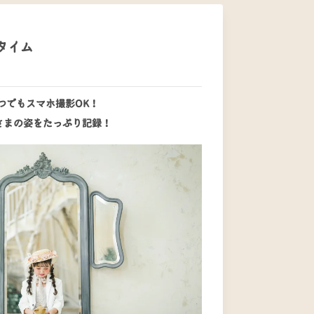
タイム
つでもスマホ撮影OK！
さまの姿をたっぷり記録！