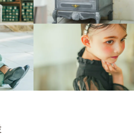
お電話でのご連絡
0942-48-5532
業