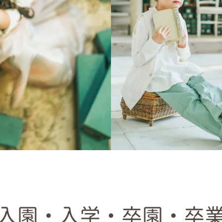
お問い合わせ
入園・入学・卒園・卒