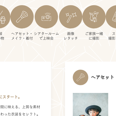
装
ヘアセット・
シアタールーム
画像
ご家族一緒
ス
小物
メイク・着付
で上映会
レタッチ
に撮影
撮影
ヘアセット
にスタート。
空間に映える、上質な素材
だわった衣装をセレクト。