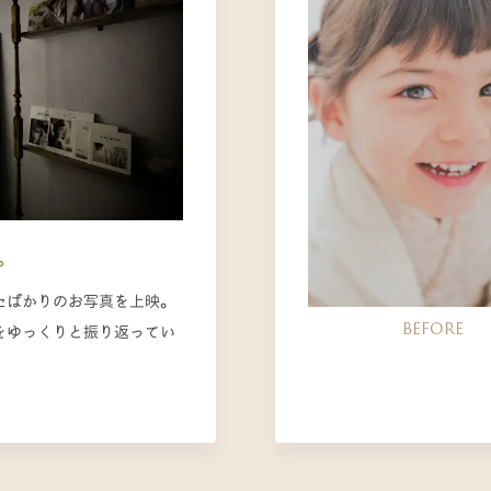
。
たばかりのお写真を上映。
BEFORE
をゆっくりと振り返ってい