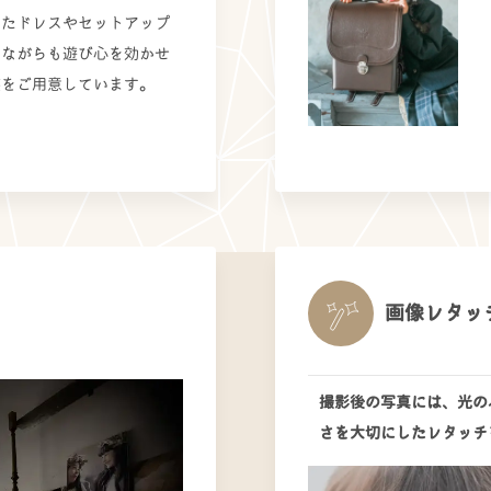
けたドレスやセットアップ
ルながらも遊び心を効かせ
装をご用意しています。
画像レタッ
撮影後の写真には、光の
さを大切にしたレタッチ