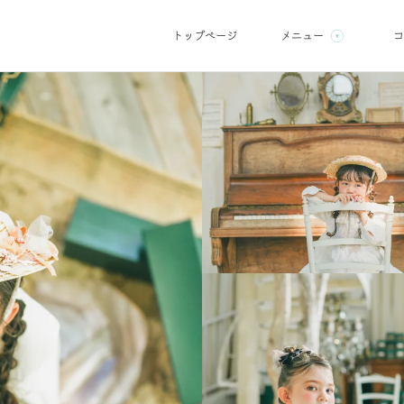
トップページ
メニュー
コ
ン
アクセス・店舗情報
料金表