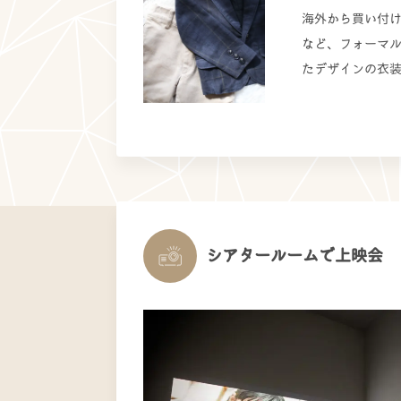
海外から買い付
など、フォーマ
たデザインの衣
シアタールームで上映会