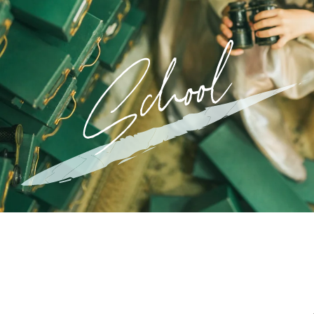
カジュアル・ファミリー
1/2成人式
撮影予約