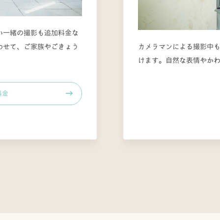
い一緒の撮影も追加料金な
わせて、ご家族やごきょう
カメラマンによる撮影中
けます。自然な表情やか
料金