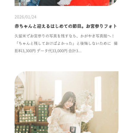
カジュアル・ファミリー
2026/01/24
赤ちゃんと迎えるはじめての節目。お宮参りフォト
1/2成人式
久留米でお宮参りの写真を残すなら、かがやき写真館へ！
「ちゃんと残しておけばよかった」と後悔しないために 撮
影料3,300円 データ代33,000円 合計3...
キャンペーン
コンセプト
ブログ
アクセス・店舗情報
料金表